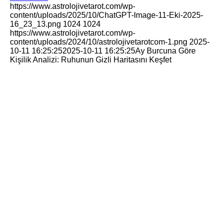
https://www.astrolojivetarot.com/wp-
content/uploads/2025/10/ChatGPT-Image-11-Eki-2025-
16_23_13.png
1024
1024
https://www.astrolojivetarot.com/wp-
content/uploads/2024/10/astrolojivetarotcom-1.png
2025-
10-11 16:25:25
2025-10-11 16:25:25
Ay Burcuna Göre
Kişilik Analizi: Ruhunun Gizli Haritasını Keşfet