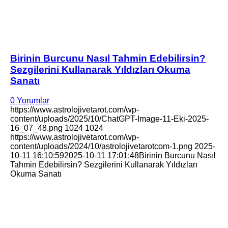
Birinin Burcunu Nasıl Tahmin Edebilirsin?
Sezgilerini Kullanarak Yıldızları Okuma
Sanatı
0 Yorumlar
https://www.astrolojivetarot.com/wp-
content/uploads/2025/10/ChatGPT-Image-11-Eki-2025-
16_07_48.png
1024
1024
https://www.astrolojivetarot.com/wp-
content/uploads/2024/10/astrolojivetarotcom-1.png
2025-
10-11 16:10:59
2025-10-11 17:01:48
Birinin Burcunu Nasıl
Tahmin Edebilirsin? Sezgilerini Kullanarak Yıldızları
Okuma Sanatı