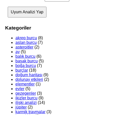
Uyum Analizi Yap
Kategoriler
akrep burcu
(8)
aslan burcu
(7)
asteroitler
(2)
ay
(5)
balık burcu
(6)
başak burcu
(5)
boğa burcu
(7)
burçlar
(18)
doğum haritası
(9)
dolunay etkileri
(2)
elementler
(1)
evler
(5)
gezegenler
(3)
ikizler burcu
(9)
ilişki analizi
(14)
jüpiter
(2)
karmik travmalar
(3)