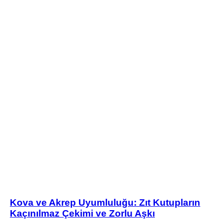
Kova ve Akrep Uyumluluğu: Zıt Kutupların
Kaçınılmaz Çekimi ve Zorlu Aşkı