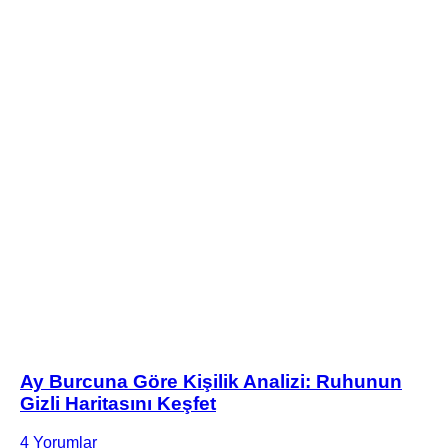
Ay Burcuna Göre Kişilik Analizi: Ruhunun
Gizli Haritasını Keşfet
4 Yorumlar