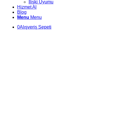
İlişki Uyumu
Hizmet Al
Blog
Menu
Menu
0
Alışveriş Sepeti