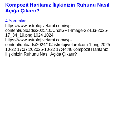
Kompozit Haritanız İlişkinizin Ruhunu Nasıl
Açığa Çıkarır?
4 Yorumlar
https://www.astrolojivetarot.com/wp-
content/uploads/2025/10/ChatGPT-Image-22-Eki-2025-
17_34_19.png
1024
1024
https://www.astrolojivetarot.com/wp-
content/uploads/2024/10/astrolojivetarotcom-1.png
2025-
10-22 17:37:26
2025-10-22 17:44:48
Kompozit Haritanız
İlişkinizin Ruhunu Nasıl Açığa Çıkarır?