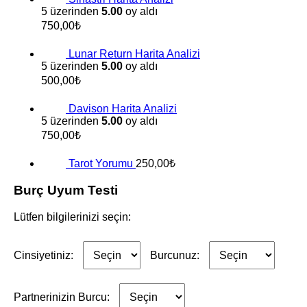
5 üzerinden
5.00
oy aldı
750,00
₺
Lunar Return Harita Analizi
5 üzerinden
5.00
oy aldı
500,00
₺
Davison Harita Analizi
5 üzerinden
5.00
oy aldı
750,00
₺
Tarot Yorumu
250,00
₺
Burç Uyum Testi
Lütfen bilgilerinizi seçin:
Cinsiyetiniz:
Burcunuz:
Partnerinizin Burcu: