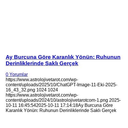
Ay Burcuna Göre Karanlık Yönün: Ruhunun
Derinliklerinde Saklı Gerçek
0 Yorumlar
https://www.astrolojivetarot.com/wp-
content/uploads/2025/10/ChatGPT-Image-11-Eki-2025-
16_43_32.png
1024
1024
https://www.astrolojivetarot.com/wp-
content/uploads/2024/10/astrolojivetarotcom-1.png
2025-
10-11 16:45:54
2025-10-11 17:14:18
Ay Burcuna Göre
Karanlık Yönün: Ruhunun Derinliklerinde Saklı Gerçek