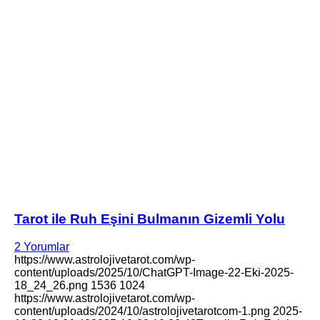
Tarot ile Ruh Eşini Bulmanın Gizemli Yolu
2 Yorumlar
https://www.astrolojivetarot.com/wp-
content/uploads/2025/10/ChatGPT-Image-22-Eki-2025-
18_24_26.png
1536
1024
https://www.astrolojivetarot.com/wp-
content/uploads/2024/10/astrolojivetarotcom-1.png
2025-