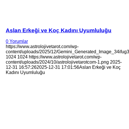
Aslan Erkeği ve Koç Kadını Uyumluluğu
0 Yorumlar
https://www.astrolojivetarot.com/wp-
content/uploads/2025/12/Gemini_Generated_Image_34ifug34
1024
1024
https://www.astrolojivetarot.com/wp-
content/uploads/2024/10/astrolojivetarotcom-1.png
2025-
12-31 16:57:26
2025-12-31 17:01:56
Aslan Erkeği ve Koç
Kadını Uyumluluğu