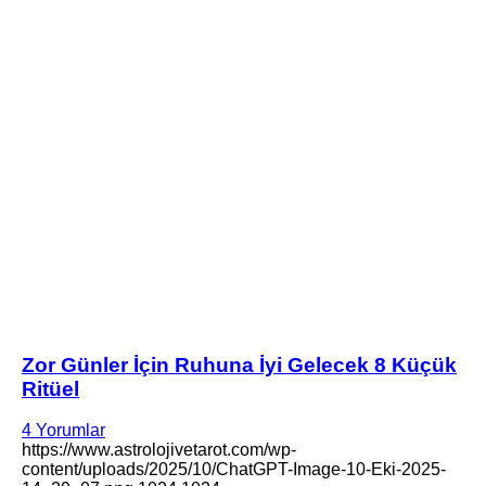
Zor Günler İçin Ruhuna İyi Gelecek 8 Küçük
Ritüel
4 Yorumlar
https://www.astrolojivetarot.com/wp-
content/uploads/2025/10/ChatGPT-Image-10-Eki-2025-