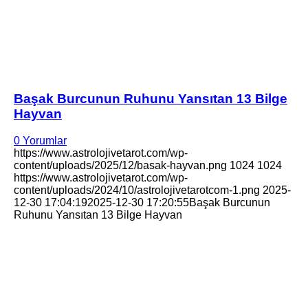
Başak Burcunun Ruhunu Yansıtan 13 Bilge
Hayvan
0 Yorumlar
https://www.astrolojivetarot.com/wp-
content/uploads/2025/12/basak-hayvan.png
1024
1024
https://www.astrolojivetarot.com/wp-
content/uploads/2024/10/astrolojivetarotcom-1.png
2025-
12-30 17:04:19
2025-12-30 17:20:55
Başak Burcunun
Ruhunu Yansıtan 13 Bilge Hayvan