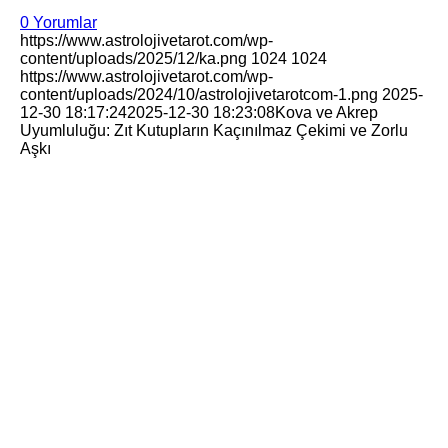
0 Yorumlar
https://www.astrolojivetarot.com/wp-
content/uploads/2025/12/ka.png
1024
1024
https://www.astrolojivetarot.com/wp-
content/uploads/2024/10/astrolojivetarotcom-1.png
2025-
12-30 18:17:24
2025-12-30 18:23:08
Kova ve Akrep
Uyumluluğu: Zıt Kutupların Kaçınılmaz Çekimi ve Zorlu
Aşkı