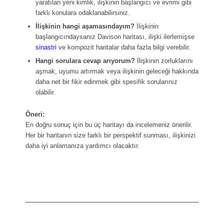
yaratılan yeni kimlik, ilişkinin başlangıcı ve evrimi gibi
farklı konulara odaklanabilirsiniz.
İlişkinin hangi aşamasındayım?
İlişkinin
başlangıcındaysanız Davison haritası, ilişki ilerlemişse
sinastri
ve kompozit haritalar daha fazla bilgi verebilir.
Hangi sorulara cevap arıyorum?
İlişkinin zorluklarını
aşmak, uyumu artırmak veya ilişkinin geleceği hakkında
daha net bir fikir edinmek gibi spesifik sorularınız
olabilir.
Öneri:
En doğru sonuç için bu üç haritayı da incelemeniz önerilir.
Her bir haritanın size farklı bir perspektif sunması, ilişkinizi
daha iyi anlamanıza yardımcı olacaktır.
Satın Al!