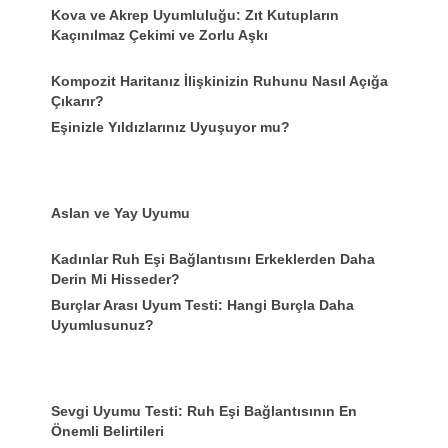
Kova ve Akrep Uyumluluğu: Zıt Kutupların
Kaçınılmaz Çekimi ve Zorlu Aşkı
Kompozit Haritanız İlişkinizin Ruhunu Nasıl Açığa
Çıkarır?
Eşinizle Yıldızlarınız Uyuşuyor mu?
Aslan ve Yay Uyumu
Kadınlar Ruh Eşi Bağlantısını Erkeklerden Daha
Derin Mi Hisseder?
Burçlar Arası Uyum Testi: Hangi Burçla Daha
Uyumlusunuz?
Sevgi Uyumu Testi: Ruh Eşi Bağlantısının En
Önemli Belirtileri