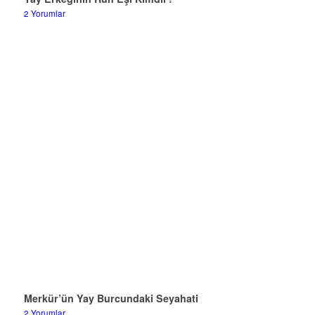
2 Yorumlar
Merkür’ün Yay Burcundaki Seyahati
2 Yorumlar