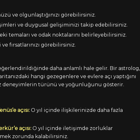
ü ve olgunlaştığınızı görebilirsiniz.
mleri ve duygusal gelişiminizi takip edebilirsiniz.
eki temaları ve odak noktalarını belirleyebilirsiniz.
e fırsatlarınızı görebilirsiniz.
ğerlendirildiğinde daha anlamlı hale gelir. Bir astrolog,
itanızdaki hangi gezegenlere ve evlere açı yaptığını
ınız deneyimlerin türünü ve yoğunluğunu gösterir.
nüs’e açısı:
O yıl içinde ilişkilerinizde daha fazla
rkür’e açısı:
O yıl içinde iletişimde zorluklar
nmek zorunda kalabilirsiniz.