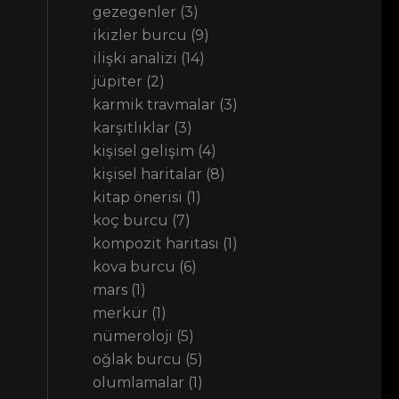
gezegenler
(3)
ikizler burcu
(9)
ilişki analizi
(14)
jüpiter
(2)
karmik travmalar
(3)
karşıtlıklar
(3)
kişisel gelişim
(4)
kişisel haritalar
(8)
kitap önerisi
(1)
koç burcu
(7)
kompozit haritası
(1)
kova burcu
(6)
mars
(1)
merkür
(1)
nümeroloji
(5)
oğlak burcu
(5)
olumlamalar
(1)