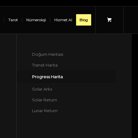
Tarot
Nümeroloji
Hizmet Al
Blog
Doğum Haritası
Transit Harita
Progress Harita
Solar Arks
Solar Return
Lunar Return