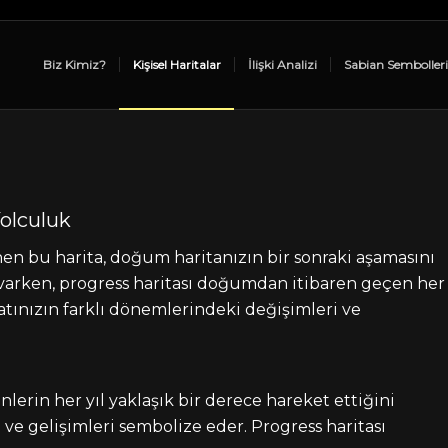
Biz Kimiz?
Kişisel Haritalar
İlişki Analizi
Sabian Sembolleri
Yolculuk
nen bu harita, doğum haritanızın bir sonraki aşamasını
ı varken, progress haritası doğumdan itibaren geçen her
ayatınızın farklı dönemlerindeki değişimleri ve
lerin her yıl yaklaşık bir derece hareket ettiğini
 ve gelişimleri sembolize eder. Progress haritası