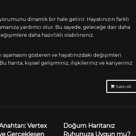
 yorumunu dinamik bir hale getirir. Hayatınızın farklı
amanıza yardımcı olur. Bu sayede, geleceğe dair daha
eğişimlere daha hazırlıklı olabilirsiniz.
ki aşamasını gösteren ve hayatınızdaki değişimleri
u harita, kişisel gelişiminiz, ilişkileriniz ve kariyeriniz
Satın Al!
Anahtarı: Vertex
Doğum Haritanız
ve Gerçekleşen
Ruhunuza Uygun mu?