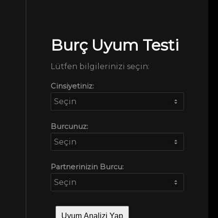
Burç Uyum Testi
Lütfen bilgilerinizi seçin:
Cinsiyetiniz:
Burcunuz:
Partnerinizin Burcu:
Uyum Analizi Yap