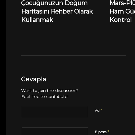
Çocuğunuzun Doğum
Mars-Pl
Haritasını Rehber Olarak
Ham Güç
Kullanmak
Kontrol
Cevapla
Want to join the discussion?
Feel free to contribute!
*
Ad
*
E-posta