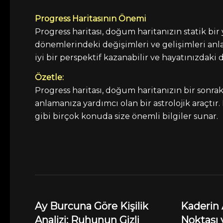
Progress Haritasının Önemi
Progress haritası, doğum haritanızın statik bir
dönemlerindeki değişimleri ve gelişimleri anl
iyi bir perspektif kazanabilir ve hayatınızdaki d
Özetle:
Progress haritası, doğum haritanızın bir sonra
anlamanıza yardımcı olan bir astrolojik araçtır. B
gibi birçok konuda size önemli bilgiler sunar.
Ay Burcuna Göre Kişilik
Kaderin 
Analizi: Ruhunun Gizli
Noktası 