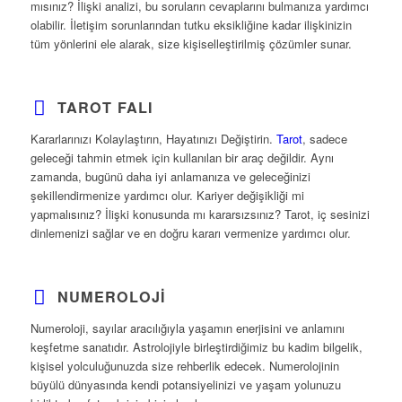
mısınız? İlişki analizi, bu soruların cevaplarını bulmanıza yardımcı
olabilir. İletişim sorunlarından tutku eksikliğine kadar ilişkinizin
tüm yönlerini ele alarak, size kişiselleştirilmiş çözümler sunar.
TAROT FALI
Kararlarınızı Kolaylaştırın, Hayatınızı Değiştirin.
Tarot
, sadece
geleceği tahmin etmek için kullanılan bir araç değildir. Aynı
zamanda, bugünü daha iyi anlamanıza ve geleceğinizi
şekillendirmenize yardımcı olur. Kariyer değişikliği mi
yapmalısınız? İlişki konusunda mı kararsızsınız? Tarot, iç sesinizi
dinlemenizi sağlar ve en doğru kararı vermenize yardımcı olur.
NUMEROLOJI
Numeroloji, sayılar aracılığıyla yaşamın enerjisini ve anlamını
keşfetme sanatıdır. Astrolojiyle birleştirdiğimiz bu kadim bilgelik,
kişisel yolculuğunuzda size rehberlik edecek. Numerolojinin
büyülü dünyasında kendi potansiyelinizi ve yaşam yolunuzu