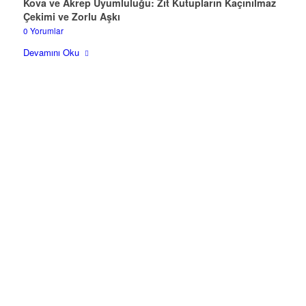
Kova ve Akrep Uyumluluğu: Zıt Kutupların Kaçınılmaz
Çekimi ve Zorlu Aşkı
0 Yorumlar
Devamını Oku