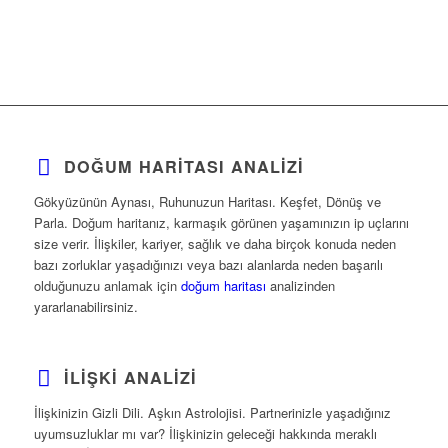
DOĞUM HARITASI ANALIZI
Gökyüzünün Aynası, Ruhunuzun Haritası. Keşfet, Dönüş ve
Parla. Doğum haritanız, karmaşık görünen yaşamınızın ip uçlarını
size verir. İlişkiler, kariyer, sağlık ve daha birçok konuda neden
bazı zorluklar yaşadığınızı veya bazı alanlarda neden başarılı
olduğunuzu anlamak için
doğum haritası
analizinden
yararlanabilirsiniz.
İLIŞKI ANALIZI
İlişkinizin Gizli Dili. Aşkın Astrolojisi. Partnerinizle yaşadığınız
uyumsuzluklar mı var? İlişkinizin geleceği hakkında meraklı