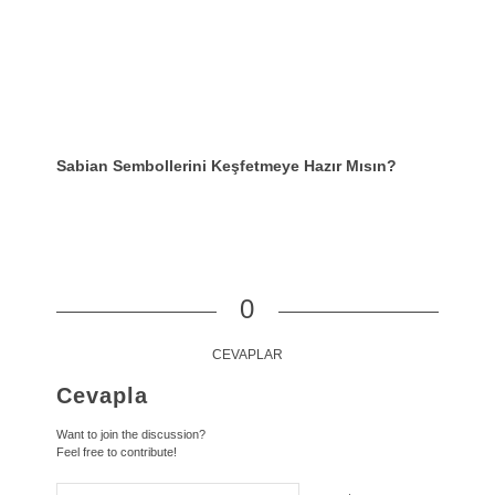
Sabian Sembollerini Keşfetmeye Hazır Mısın?
0
CEVAPLAR
Cevapla
Want to join the discussion?
Feel free to contribute!