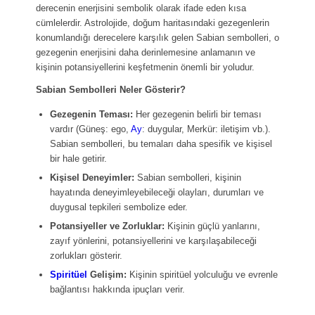
derecenin enerjisini sembolik olarak ifade eden kısa
cümlelerdir. Astrolojide, doğum haritasındaki gezegenlerin
konumlandığı derecelere karşılık gelen Sabian sembolleri, o
gezegenin enerjisini daha derinlemesine anlamanın ve
kişinin potansiyellerini keşfetmenin önemli bir yoludur.
Sabian Sembolleri Neler Gösterir?
Gezegenin Teması:
Her gezegenin belirli bir teması
vardır (Güneş: ego,
Ay
: duygular, Merkür: iletişim vb.).
Sabian sembolleri, bu temaları daha spesifik ve kişisel
bir hale getirir.
Kişisel Deneyimler:
Sabian sembolleri, kişinin
hayatında deneyimleyebileceği olayları, durumları ve
duygusal tepkileri sembolize eder.
Potansiyeller ve Zorluklar:
Kişinin güçlü yanlarını,
zayıf yönlerini, potansiyellerini ve karşılaşabileceği
zorlukları gösterir.
Spiritüel
Gelişim:
Kişinin spiritüel yolculuğu ve evrenle
bağlantısı hakkında ipuçları verir.