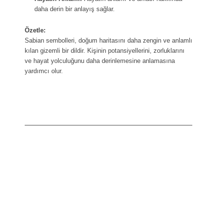
daha derin bir anlayış sağlar.
Özetle:
Sabian sembolleri, doğum haritasını daha zengin ve anlamlı
kılan gizemli bir dildir. Kişinin potansiyellerini, zorluklarını
ve hayat yolculuğunu daha derinlemesine anlamasına
yardımcı olur.
Satın Al!