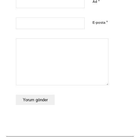
*
Ad
*
E-posta