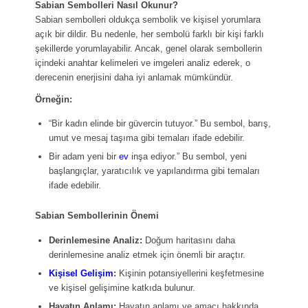
Sabian Sembolleri Nasıl Okunur?
Sabian sembolleri oldukça sembolik ve kişisel yorumlara
açık bir dildir. Bu nedenle, her sembolü farklı bir kişi farklı
şekillerde yorumlayabilir. Ancak, genel olarak sembollerin
içindeki anahtar kelimeleri ve imgeleri analiz ederek, o
derecenin enerjisini daha iyi anlamak mümkündür.
Örneğin:
“Bir kadın elinde bir güvercin tutuyor.” Bu sembol, barış,
umut ve mesaj taşıma gibi temaları ifade edebilir.
Bir adam yeni bir
ev
inşa ediyor.” Bu sembol, yeni
başlangıçlar, yaratıcılık ve yapılandırma gibi temaları
ifade edebilir.
Sabian Sembollerinin Önemi
Derinlemesine Analiz:
Doğum haritasını daha
derinlemesine analiz etmek için önemli bir araçtır.
Kişisel Gelişim
:
Kişinin potansiyellerini keşfetmesine
ve kişisel gelişimine katkıda bulunur.
Hayatın Anlamı:
Hayatın anlamı ve amacı hakkında