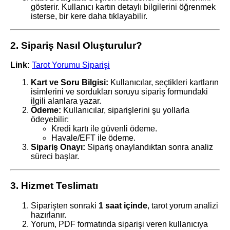
gösterir. Kullanıcı kartın detaylı bilgilerini öğrenmek
isterse, bir kere daha tıklayabilir.
2. Sipariş Nasıl Oluşturulur?
Link:
Tarot Yorumu Siparişi
Kart ve Soru Bilgisi:
Kullanıcılar, seçtikleri kartların
isimlerini ve sordukları soruyu sipariş formundaki
ilgili alanlara yazar.
Ödeme:
Kullanıcılar, siparişlerini şu yollarla
ödeyebilir:
Kredi kartı ile güvenli ödeme.
Havale/EFT ile ödeme.
Sipariş Onayı:
Sipariş onaylandıktan sonra analiz
süreci başlar.
3. Hizmet Teslimatı
Siparişten sonraki
1 saat içinde
, tarot yorum analizi
hazırlanır.
Yorum, PDF formatında siparişi veren kullanıcıya