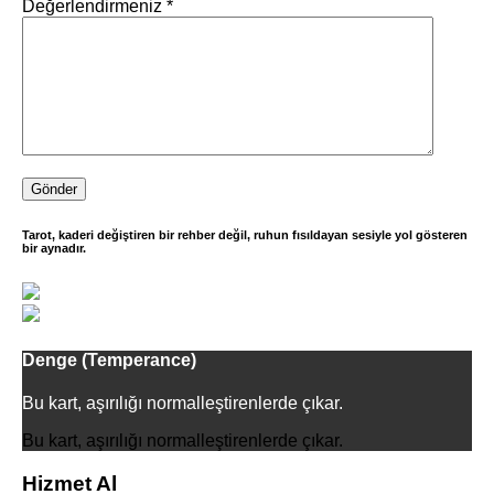
Değerlendirmeniz
*
Tarot, kaderi değiştiren bir rehber değil, ruhun fısıldayan sesiyle yol gösteren
bir aynadır.
Denge (Temperance)
Bu kart, aşırılığı normalleştirenlerde çıkar.
Bu kart, aşırılığı normalleştirenlerde çıkar.
Hizmet Al