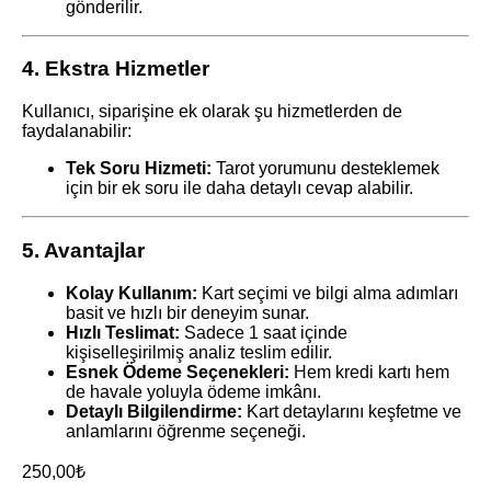
gönderilir.
4. Ekstra Hizmetler
Kullanıcı, siparişine ek olarak şu hizmetlerden de
faydalanabilir:
Tek Soru Hizmeti:
Tarot yorumunu desteklemek
için bir ek soru ile daha detaylı cevap alabilir.
5. Avantajlar
Kolay Kullanım:
Kart seçimi ve bilgi alma adımları
basit ve hızlı bir deneyim sunar.
Hızlı Teslimat:
Sadece 1 saat içinde
kişiselleşirilmiş analiz teslim edilir.
Esnek Ödeme Seçenekleri:
Hem kredi kartı hem
de havale yoluyla ödeme imkânı.
Detaylı Bilgilendirme:
Kart detaylarını keşfetme ve
anlamlarını öğrenme seçeneği.
250,00
₺