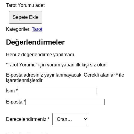
Tarot Yorumu adet
Sepete Ekle
Kategoriler:
Tarot
Değerlendirmeler
Henüz değerlendirme yapılmadı.
“Tarot Yorumu” için yorum yapan ilk kişi siz olun
E-posta adresiniz yayınlanmayacak.
Gerekli alanlar
*
ile
işaretlenmişlerdir
İsim
*
E-posta
*
Derecelendirmeniz
*