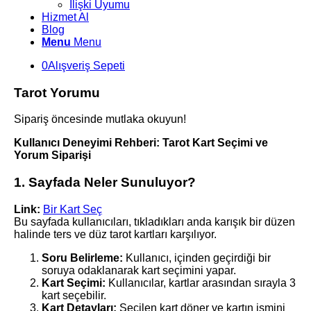
İlişki Uyumu
Hizmet Al
Blog
Menu
Menu
0
Alışveriş Sepeti
Tarot Yorumu
Sipariş öncesinde mutlaka okuyun!
Kullanıcı Deneyimi Rehberi: Tarot Kart Seçimi ve
Yorum Siparişi
1. Sayfada Neler Sunuluyor?
Link:
Bir Kart Seç
Bu sayfada kullanıcıları, tıkladıkları anda karışık bir düzen
halinde ters ve düz tarot kartları karşılıyor.
Soru Belirleme:
Kullanıcı, içinden geçirdiği bir
soruya odaklanarak kart seçimini yapar.
Kart Seçimi:
Kullanıcılar, kartlar arasından sırayla 3
kart seçebilir.
Kart Detayları:
Seçilen kart döner ve kartın ismini