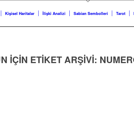
Kişisel Haritalar
İlişki Analizi
Sabian Sembolleri
Tarot
 IÇIN ETIKET ARŞIVI:
NUMER