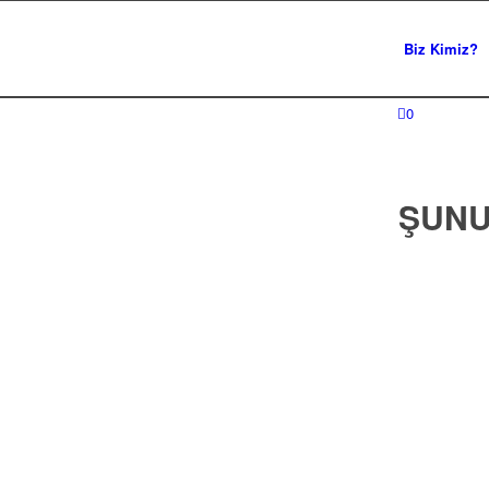
Biz Kimiz?
0
ŞUNUN