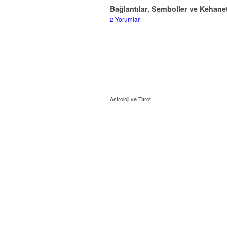
Bağlantılar, Semboller ve Kehanet
2 Yorumlar
Astroloji ve Tarot