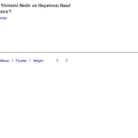
 Yöntemi Nedir ve Hayatınızı Nasıl
tirir?
mlar
litikası
Fiyatlar
İletişim