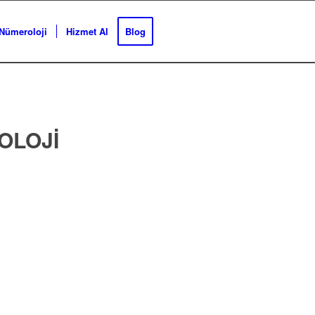
Nümeroloji
Hizmet Al
Blog
OLOJI