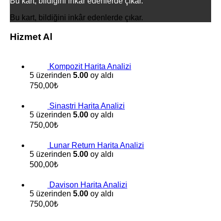
Bu kart, bildiğini inkâr edenlerde çıkar.
Bu kart, bildiğini inkâr edenlerde çıkar.
Hizmet Al
Kompozit Harita Analizi
5 üzerinden
5.00
oy aldı
750,00
₺
Sinastri Harita Analizi
5 üzerinden
5.00
oy aldı
750,00
₺
Lunar Return Harita Analizi
5 üzerinden
5.00
oy aldı
500,00
₺
Davison Harita Analizi
5 üzerinden
5.00
oy aldı
750,00
₺