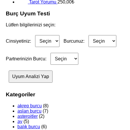
Tarot Yorumu
250,00
₺
Burç Uyum Testi
Lütfen bilgilerinizi seçin:
Cinsiyetiniz:
Burcunuz:
Partnerinizin Burcu:
Uyum Analizi Yap
Kategoriler
akrep burcu
(8)
aslan burcu
(7)
asteroitler
(2)
ay
(5)
balık burcu
(6)