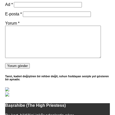
Ad
*
E-posta
*
Yorum
*
Tarot, kaderi değiştiren bir rehber değil, ruhun fısıldayan sesiyle yol gösteren
bir aynadır.
Başrahibe (The High Priestess)