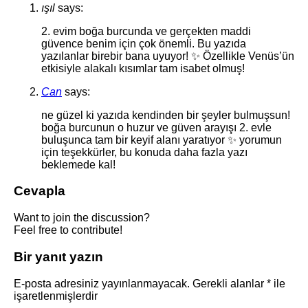
ışıl
says:
2. evim boğa burcunda ve gerçekten maddi
güvence benim için çok önemli. Bu yazıda
yazılanlar birebir bana uyuyor! ✨ Özellikle Venüs’ün
etkisiyle alakalı kısımlar tam isabet olmuş!
Can
says:
ne güzel ki yazıda kendinden bir şeyler bulmuşsun!
boğa burcunun o huzur ve güven arayışı 2. evle
buluşunca tam bir keyif alanı yaratıyor ✨ yorumun
için teşekkürler, bu konuda daha fazla yazı
beklemede kal!
Cevapla
Want to join the discussion?
Feel free to contribute!
Bir yanıt yazın
E-posta adresiniz yayınlanmayacak.
Gerekli alanlar
*
ile
işaretlenmişlerdir