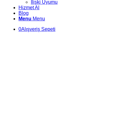
İlişki Uyumu
Hizmet Al
Blog
Menu
Menu
0
Alışveriş Sepeti