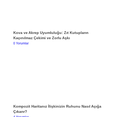
Kova ve Akrep Uyumluluğu: Zıt Kutupların
Kaçınılmaz Çekimi ve Zorlu Aşkı
0 Yorumlar
Kompozit Haritanız İlişkinizin Ruhunu Nasıl Açığa
Çıkarır?
4 Yorumlar