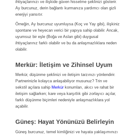
ihtiyaçlarınızı ve ilişkide güven hissetme şeklinizi gösterir.
Ay burcunuz, derin bağlantı kurmanıza yardımcı olan gizli
enerjiyi yansıtır.
Örneğin, Ay burcunuz uyumluysa (Koç ve Yay gibi), ilişkiniz
spontane ve heyecan verici bir yapıya sahip olabilir. Ancak,
uyumsuz bir eşle (Boğa ve Aslan gibi) duygusal
ihtiyaçlarınız farklı olabilir ve bu da anlaşmazlıklara neden
olabilir.
Merkür: İletişim ve Zihinsel Uyum
Merkür, düşünme şeklinizi ve iletişim tarzınızı yönlendirir.
Partnerinizle kolayca anlaşabiliyor musunuz? Trin ve
sekstil açılara sahip
Merkür
konumları, akıcı ve rahat bir
iletişim sağlarken; kare veya karşıtlık gibi zorlayıcı açılar,
farklı düşünme biçimleri nedeniyle anlaşmazlıklara yol
açabilir.
Güneş: Hayat Yönünüzü Belirleyin
Güneş burcunuz, temel kimliğinizi ve hayata yaklaşımınızı