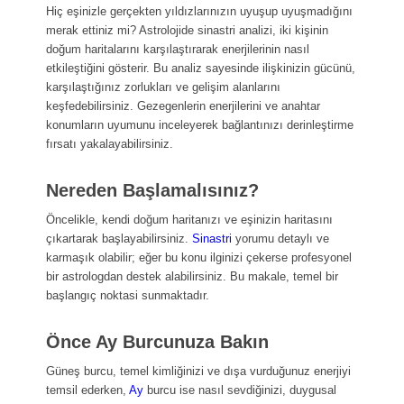
Hiç eşinizle gerçekten yıldızlarınızın uyuşup uyuşmadığını
merak ettiniz mi? Astrolojide sinastri analizi, iki kişinin
doğum haritalarını karşılaştırarak enerjilerinin nasıl
etkileştiğini gösterir. Bu analiz sayesinde ilişkinizin gücünü,
karşılaştığınız zorlukları ve gelişim alanlarını
keşfedebilirsiniz. Gezegenlerin enerjilerini ve anahtar
konumların uyumunu inceleyerek bağlantınızı derinleştirme
fırsatı yakalayabilirsiniz.
Nereden Başlamalısınız?
Öncelikle, kendi doğum haritanızı ve eşinizin haritasını
çıkartarak başlayabilirsiniz.
Sinastri
yorumu detaylı ve
karmaşık olabilir; eğer bu konu ilginizi çekerse profesyonel
bir astrologdan destek alabilirsiniz. Bu makale, temel bir
başlangıç noktasi sunmaktadır.
Önce Ay Burcunuza Bakın
Güneş burcu, temel kimliğinizi ve dışa vurduğunuz enerjiyi
temsil ederken,
Ay
burcu ise nasıl sevdiğinizi, duygusal