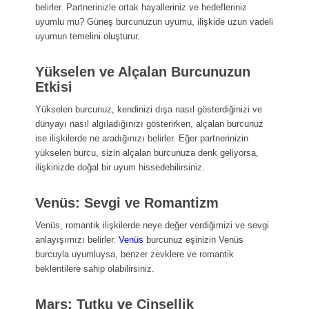
belirler. Partnerinizle ortak hayalleriniz ve hedefleriniz
uyumlu mu? Güneş burcunuzun uyumu, ilişkide uzun vadeli
uyumun temelini oluşturur.
Yükselen ve Alçalan Burcunuzun
Etkisi
Yükselen burcunuz, kendinizi dışa nasıl gösterdiğinizi ve
dünyayı nasıl algıladığınızı gösterirken, alçalan burcunuz
ise ilişkilerde ne aradığınızı belirler. Eğer partnerinizin
yükselen burcu, sizin alçalan burcunuza denk geliyorsa,
ilişkinizde doğal bir uyum hissedebilirsiniz.
Venüs: Sevgi ve Romantizm
Venüs, romantik ilişkilerde neye değer verdiğimizi ve sevgi
anlayışımızı belirler.
Venüs
burcunuz eşinizin Venüs
burcuyla uyumluysa, benzer zevklere ve romantik
beklentilere sahip olabilirsiniz.
Mars: Tutku ve Cinsellik