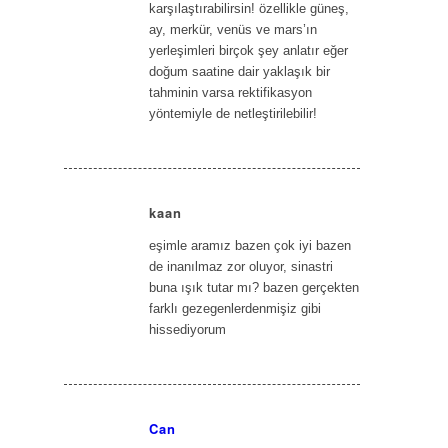
karşılaştırabilirsin! özellikle güneş,
ay, merkür, venüs ve mars’ın
yerleşimleri birçok şey anlatır eğer
doğum saatine dair yaklaşık bir
tahminin varsa rektifikasyon
yöntemiyle de netleştirilebilir!
kaan
says:
eşimle aramız bazen çok iyi bazen
de inanılmaz zor oluyor, sinastri
buna ışık tutar mı? bazen gerçekten
farklı gezegenlerdenmişiz gibi
hissediyorum
Can