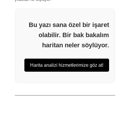
Bu yazı sana özel bir işaret
olabilir. Bir bak bakalım
haritan neler söylüyor.
Harita analizi hizmetlerimize göz at!