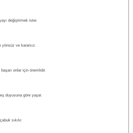
yayı değiştirmek ister.
n yönsüz ve kararsız.
başarı onlar için önemlidir.
Beş duyusuna göre yaşar.
abuk sıkılır.