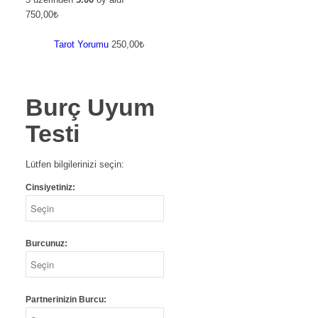
750,00
₺
Tarot Yorumu
250,00
₺
Burç Uyum
Testi
Lütfen bilgilerinizi seçin:
Cinsiyetiniz:
Burcunuz:
Partnerinizin Burcu: