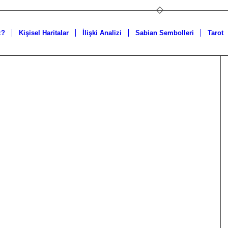
z?
Kişisel Haritalar
İlişki Analizi
Sabian Sembolleri
Tarot