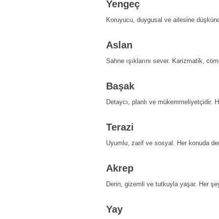
Yengeç
Koruyucu, duygusal ve ailesine düşkündür
Aslan
Sahne ışıklarını sever. Karizmatik, cömer
Başak
Detaycı, planlı ve mükemmeliyetçidir. He
Terazi
Uyumlu, zarif ve sosyal. Her konuda de
Akrep
Derin, gizemli ve tutkuyla yaşar. Her şe
Yay