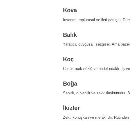
Kova
İnsancıl, toplumsal ve ileri görüşlü. Dün
Balık
Yaratıcı, duygusal, sezgisel. Ama baze
Koç
Cesur, açık sözlü ve hedef odaklı. İş ve 
Boğa
Sabırlı, güvenilir ve zevk düşkünüdür. 
İkizler
Zeki, konuşkan ve meraklıdır. Rutinden ç