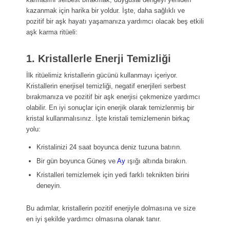
kazanmak için harika bir yoldur. İşte, daha sağlıklı ve
pozitif bir aşk hayatı yaşamanıza yardımcı olacak beş etkili
aşk karma ritüeli:
1. Kristallerle Enerji Temizliği
İlk ritüelimiz kristallerin gücünü kullanmayı içeriyor.
Kristallerin enerjisel temizliği, negatif enerjileri serbest
bırakmanıza ve pozitif bir aşk enerjisi çekmenize yardımcı
olabilir. En iyi sonuçlar için enerjik olarak temizlenmiş bir
kristal kullanmalısınız. İşte kristali temizlemenin birkaç
yolu:
Kristalinizi 24 saat boyunca deniz tuzuna batırın.
Bir gün boyunca Güneş ve
Ay
ışığı altında bırakın.
Kristalleri temizlemek için yedi farklı teknikten birini
deneyin.
Bu adımlar, kristallerin pozitif enerjiyle dolmasına ve size
en iyi şekilde yardımcı olmasına olanak tanır.