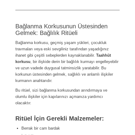
Bağlanma Korkusunun Üstesinden
Gelmek: Bağlılık Ritüeli
Bağlanma korkusu, geçmiş yaşam yükleri, çocukluk
travmaları veya eski sevgiliniz tarafından yaşadığınız
ihanet gibi çeşitli sebeplerden kaynaklanabilir.
Taahhüt
korkusu
, bir ilişkide derin bir bağlılık kurmayı engelleyebilir
ve uzun vadede duygusal tatminsizlik yaratabilir. Bu
korkunun üstesinden gelmek, sağlıklı ve anlamlı ilişkiler
kurmanın anahtarıdır.
Bu ritüel, sizi bağlanma korkusundan arındırmaya ve
olumlu ilişkiler için kapılarınızı açmanıza yardımcı
olacaktır.
Ritüel İçin Gerekli Malzemeler:
Berrak bir cam bardak