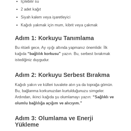
İçilebilir su
2 adet kağıt
Siyah kalem veya işaretleyici
Kağıdı yakmak için mum, kibrit veya çakmak
Adım 1: Korkuyu Tanımlama
Bu ritüeli gece, Ay ışığı altında yapmanız önemlidir. İlk
kağıda
“bağlılık korkusu”
yazın. Bu, serbest bırakmak
istediğiniz duygudur.
Adım 2: Korkuyu Serbest Bırakma
Kağıdı yakın ve külleri tuvalete atın ya da toprağa gömün.
Bu, bağlanma korkunuzdan kurtulduğunuzu simgeler.
Ardından, ikinci kağıda şu olumlamayı yazın:
“Sağlıklı ve
olumlu bağlılığa açığım ve alıcıyım.”
Adım 3: Olumlama ve Enerji
Yükleme