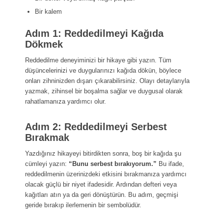
Bir kalem
Adım 1: Reddedilmeyi Kağıda
Dökmek
Reddedilme deneyiminizi bir hikaye gibi yazın. Tüm
düşüncelerinizi ve duygularınızı kağıda dökün, böylece
onları zihninizden dışarı çıkarabilirsiniz. Olayı detaylarıyla
yazmak, zihinsel bir boşalma sağlar ve duygusal olarak
rahatlamanıza yardımcı olur.
Adım 2: Reddedilmeyi Serbest
Bırakmak
Yazdığınız hikayeyi bitirdikten sonra, boş bir kağıda şu
cümleyi yazın:
“Bunu serbest bırakıyorum.”
Bu ifade,
reddedilmenin üzerinizdeki etkisini bırakmanıza yardımcı
olacak güçlü bir niyet ifadesidir. Ardından defteri veya
kağıtları atın ya da geri dönüştürün. Bu adım, geçmişi
geride bırakıp ilerlemenin bir sembolüdür.