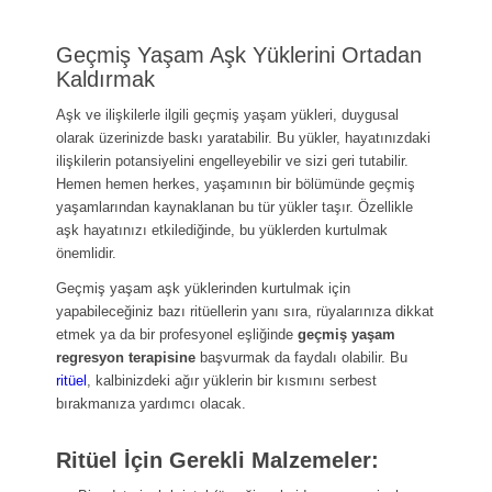
Geçmiş Yaşam Aşk Yüklerini Ortadan
Kaldırmak
Aşk ve ilişkilerle ilgili geçmiş yaşam yükleri, duygusal
olarak üzerinizde baskı yaratabilir. Bu yükler, hayatınızdaki
ilişkilerin potansiyelini engelleyebilir ve sizi geri tutabilir.
Hemen hemen herkes, yaşamının bir bölümünde geçmiş
yaşamlarından kaynaklanan bu tür yükler taşır. Özellikle
aşk hayatınızı etkilediğinde, bu yüklerden kurtulmak
önemlidir.
Geçmiş yaşam aşk yüklerinden kurtulmak için
yapabileceğiniz bazı ritüellerin yanı sıra, rüyalarınıza dikkat
etmek ya da bir profesyonel eşliğinde
geçmiş yaşam
regresyon terapisine
başvurmak da faydalı olabilir. Bu
ritüel
, kalbinizdeki ağır yüklerin bir kısmını serbest
bırakmanıza yardımcı olacak.
Ritüel İçin Gerekli Malzemeler: