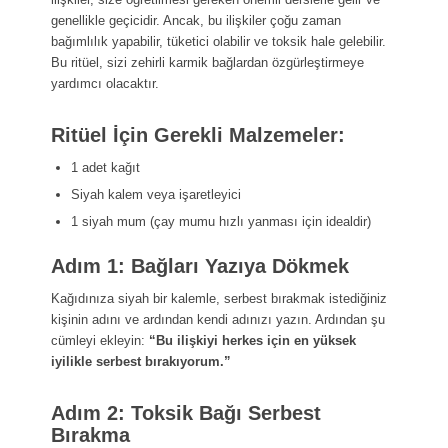
genellikle geçicidir. Ancak, bu ilişkiler çoğu zaman
bağımlılık yapabilir, tüketici olabilir ve toksik hale gelebilir.
Bu ritüel, sizi zehirli karmik bağlardan özgürleştirmeye
yardımcı olacaktır.
Ritüel İçin Gerekli Malzemeler:
1 adet kağıt
Siyah kalem veya işaretleyici
1 siyah mum (çay mumu hızlı yanması için idealdir)
Adım 1: Bağları Yazıya Dökmek
Kağıdınıza siyah bir kalemle, serbest bırakmak istediğiniz
kişinin adını ve ardından kendi adınızı yazın. Ardından şu
cümleyi ekleyin:
“Bu ilişkiyi herkes için en yüksek
iyilikle serbest bırakıyorum.”
Adım 2: Toksik Bağı Serbest
Bırakma