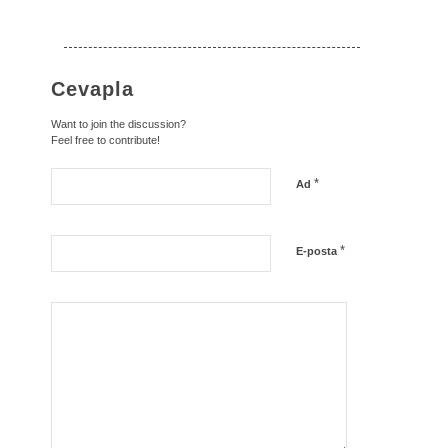
Cevapla
Want to join the discussion?
Feel free to contribute!
*
Ad
*
E-posta