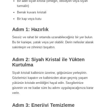
Bir adet siyah kristal (örneğin, obsidyen veya siyah
turmalin)
Berrak kuvars kristali
Bir kap veya kutu
Adım 1: Hazırlık
Sessiz ve rahat bir ortamda uzanabileceğiniz bir yer bulun.
Bu bir kanepe, yatak veya yer olabilir. Derin nefesler alarak
sakinleşin ve zihninizi boşaltın.
Adım 2: Siyah Kristal ile Yükten
Kurtulma
Siyah kristali kalbinizin üzerine, göğsünüze yerleştirin.
Gözlerinizi kapatın ve kalbinizden akan geçmiş yaşam
yükünün kristale emildiğini hayal edin. Sezgilerinize
güvenin ve ne kadar süre bu adımı uygulayacağınıza karar
verin.
Adım 3: Enerjiyi Temizleme