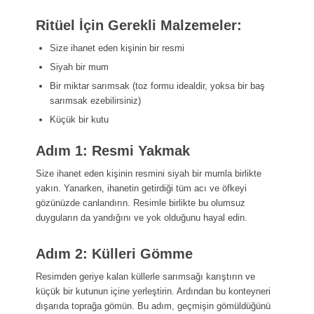
Ritüel İçin Gerekli Malzemeler:
Size ihanet eden kişinin bir resmi
Siyah bir mum
Bir miktar sarımsak (toz formu idealdir, yoksa bir baş
sarımsak ezebilirsiniz)
Küçük bir kutu
Adım 1: Resmi Yakmak
Size ihanet eden kişinin resmini siyah bir mumla birlikte
yakın. Yanarken, ihanetin getirdiği tüm acı ve öfkeyi
gözünüzde canlandırın. Resimle birlikte bu olumsuz
duyguların da yandığını ve yok olduğunu hayal edin.
Adım 2: Külleri Gömme
Resimden geriye kalan küllerle sarımsağı karıştırın ve
küçük bir kutunun içine yerleştirin. Ardından bu konteyneri
dışarıda toprağa gömün. Bu adım, geçmişin gömüldüğünü