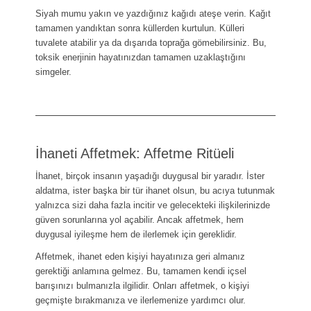
Siyah mumu yakın ve yazdığınız kağıdı ateşe verin. Kağıt
tamamen yandıktan sonra küllerden kurtulun. Külleri
tuvalete atabilir ya da dışarıda toprağa gömebilirsiniz. Bu,
toksik enerjinin hayatınızdan tamamen uzaklaştığını
simgeler.
İhaneti Affetmek: Affetme Ritüeli
İhanet, birçok insanın yaşadığı duygusal bir yaradır. İster
aldatma, ister başka bir tür ihanet olsun, bu acıya tutunmak
yalnızca sizi daha fazla incitir ve gelecekteki ilişkilerinizde
güven sorunlarına yol açabilir. Ancak affetmek, hem
duygusal iyileşme hem de ilerlemek için gereklidir.
Affetmek, ihanet eden kişiyi hayatınıza geri almanız
gerektiği anlamına gelmez. Bu, tamamen kendi içsel
barışınızı bulmanızla ilgilidir. Onları affetmek, o kişiyi
geçmişte bırakmanıza ve ilerlemenize yardımcı olur.