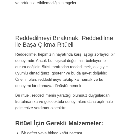
ve artık sizi etkilemediğini simgeler.
Reddedilmeyi Bırakmak: Reddedilme
ile Başa Çıkma Ritüeli
Reddedilme, hepimizin hayatında karşılaştığı zorlayıcı bir
deneyimdir. Ancak bu, kişisel değerimizi belirleyen bir
durum değildir. Birisi tarafından reddedilmek, o kişiyle
uyumlu olmadığınızı gösterir ve bu da gayet doğaldır.
Önemli olan, reddedilmeye takılıp kalmamak ve bu
deneyimi bir dramaya dönüştürmemektir.
Bu ritüel, reddedilmenin yarattığı olumsuz duygulardan
kurtulmanıza ve gelecekteki deneyimlere daha açık hale
gelmenize yardımcı olacaktır.
Ritüel İçin Gerekli Malzemeler:
Bir defter veya birkaç kağıt parçası