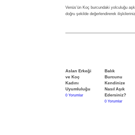
Venüs’ün Koç burcundaki yolculuğu aşk 
doğru şekilde değerlendirerek ilişkileriniz
Aslan Erkeği
Balık
ve Koç
Burcunu
Kadını
Kendinize
Uyumluluğu
Nasıl Aşık
Edersiniz?
0 Yorumlar
0 Yorumlar