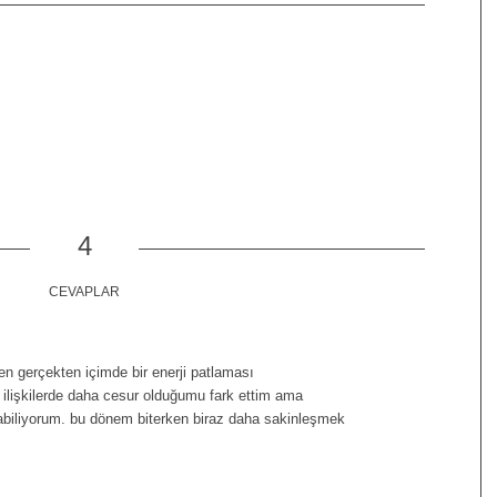
4
CEVAPLAR
 gerçekten içimde bir enerji patlaması
e ilişkilerde daha cesur olduğumu fark ettim ama
abiliyorum. bu dönem biterken biraz daha sakinleşmek