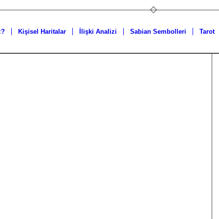
z?
Kişisel Haritalar
İlişki Analizi
Sabian Sembolleri
Tarot