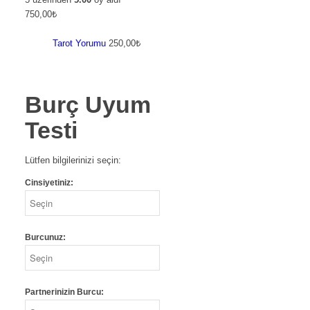
750,00
₺
Tarot Yorumu
250,00
₺
Burç Uyum
Testi
Lütfen bilgilerinizi seçin:
Cinsiyetiniz:
Burcunuz:
Partnerinizin Burcu: