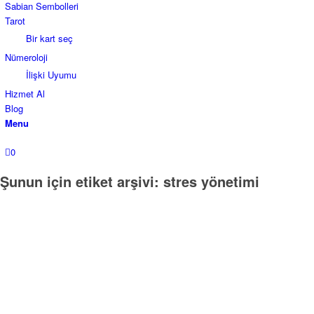
Sabian Sembolleri
Tarot
Bir kart seç
Nümeroloji
İlişki Uyumu
Hizmet Al
Blog
Menu
0
Şunun için etiket arşivi:
stres yönetimi