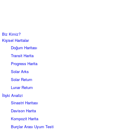
Biz Kimiz?
Kişisel Haritalar
Doğum Haritası
Transit Harita
Progress Harita
Solar Arks
Solar Return
Lunar Return
İlişki Analizi
Sinastri Haritası
Davison Harita
Kompozit Harita
Burçlar Arası Uyum Testi