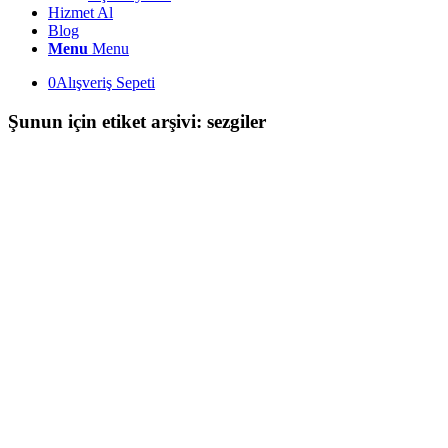
Hizmet Al
Blog
Menu
Menu
0
Alışveriş Sepeti
Şunun için etiket arşivi:
sezgiler