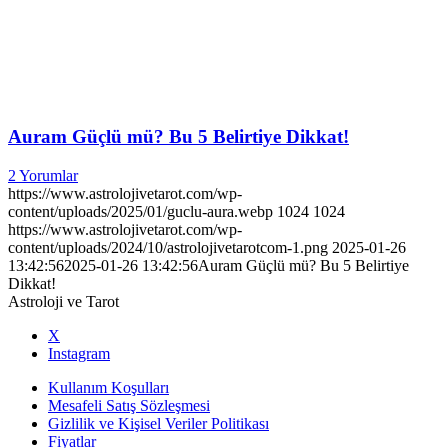
Auram Güçlü mü? Bu 5 Belirtiye Dikkat!
2 Yorumlar
https://www.astrolojivetarot.com/wp-
content/uploads/2025/01/guclu-aura.webp
1024
1024
https://www.astrolojivetarot.com/wp-
content/uploads/2024/10/astrolojivetarotcom-1.png
2025-01-26
13:42:56
2025-01-26 13:42:56
Auram Güçlü mü? Bu 5 Belirtiye
Dikkat!
Astroloji ve Tarot
X
Instagram
Kullanım Koşulları
Mesafeli Satış Sözleşmesi
Gizlilik ve Kişisel Veriler Politikası
Fiyatlar