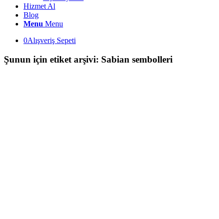
Hizmet Al
Blog
Menu
Menu
0
Alışveriş Sepeti
Şunun için etiket arşivi:
Sabian sembolleri