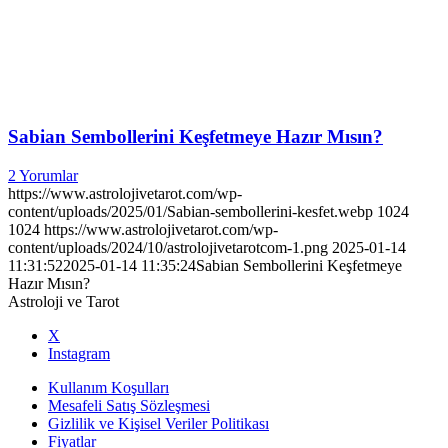
Sabian Sembollerini Keşfetmeye Hazır Mısın?
2 Yorumlar
https://www.astrolojivetarot.com/wp-
content/uploads/2025/01/Sabian-sembollerini-kesfet.webp
1024
1024
https://www.astrolojivetarot.com/wp-
content/uploads/2024/10/astrolojivetarotcom-1.png
2025-01-14
11:31:52
2025-01-14 11:35:24
Sabian Sembollerini Keşfetmeye
Hazır Mısın?
Astroloji ve Tarot
X
Instagram
Kullanım Koşulları
Mesafeli Satış Sözleşmesi
Gizlilik ve Kişisel Veriler Politikası
Fiyatlar