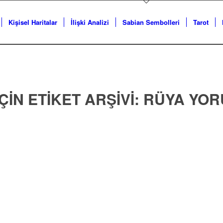
Kişisel Haritalar
İlişki Analizi
Sabian Sembolleri
Tarot
ÇIN ETIKET ARŞIVI:
RÜYA YO