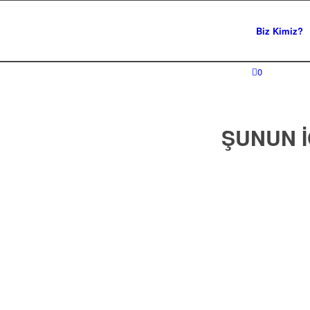
Biz Kimiz?
0
ŞUNUN I