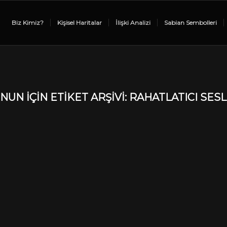
Biz Kimiz?
Kişisel Haritalar
İlişki Analizi
Sabian Sembolleri
NUN IÇIN ETIKET ARŞIVI:
RAHATLATICI SES