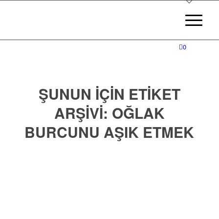
0
ŞUNUN IÇIN ETIKET
ARŞIVI:
OĞLAK
BURCUNU AŞIK ETMEK