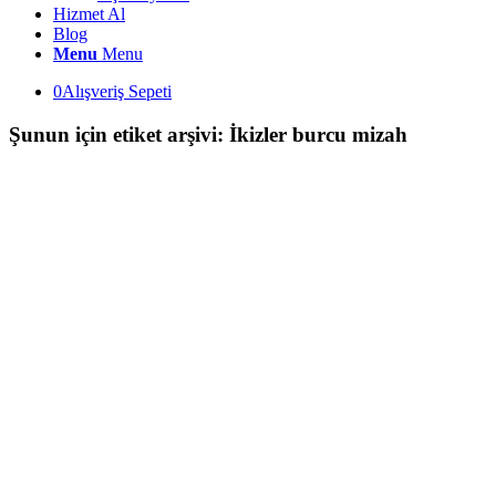
Hizmet Al
Blog
Menu
Menu
0
Alışveriş Sepeti
Şunun için etiket arşivi:
İkizler burcu mizah