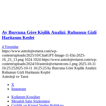
Ay Burcuna Göre Kişilik Analizi: Ruhunun Gizli
Haritasını Keşfet
4 Yorumlar
https://www.astrolojivetarot.com/wp-
content/uploads/2025/10/ChatGPT-Image-11-Eki-2025-
16_23_13.png
1024
1024
https://www.astrolojivetarot.com/wp-
content/uploads/2024/10/astrolojivetarotcom-1.png
2025-10-11
16:25:25
2025-10-11 16:25:25
Ay Burcuna Göre Kişilik Analizi:
Ruhunun Gizli Haritasını Keşfet
Astroloji ve Tarot
X
Instagram
Kullanım Koşulları
Mesafeli Satış Sözleşmesi
Gizlilik ve Kişisel Veriler Politikası