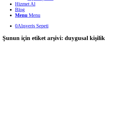
Hizmet Al
Blog
Menu
Menu
0
Alışveriş Sepeti
Şunun için etiket arşivi:
duygusal kişilik