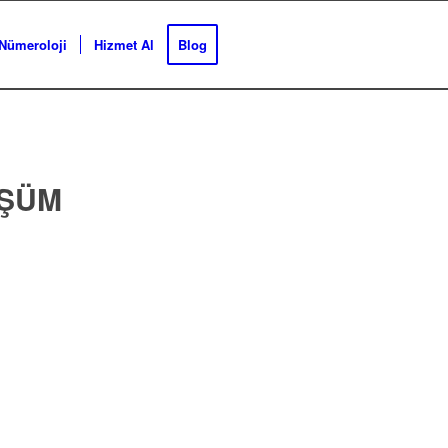
Nümeroloji
Hizmet Al
Blog
ŞÜM