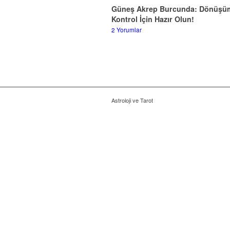
Güneş Akrep Burcunda: Dönüşü
Kontrol İçin Hazır Olun!
2 Yorumlar
Astroloji ve Tarot