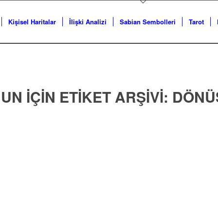
Kişisel Haritalar
İlişki Analizi
Sabian Sembolleri
Tarot
UN IÇIN ETIKET ARŞIVI:
DÖNÜ