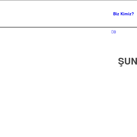
Biz Kimiz?
0
ŞUN