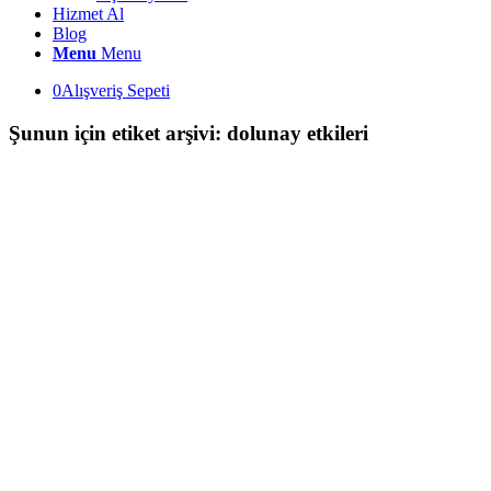
Hizmet Al
Blog
Menu
Menu
0
Alışveriş Sepeti
Şunun için etiket arşivi:
dolunay etkileri