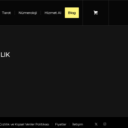
Tarot
Nümeroloji
Hizmet Al
Blog
LIK
Gizlilik ve Kişisel Veriler Politikası
Fiyatlar
İletişim