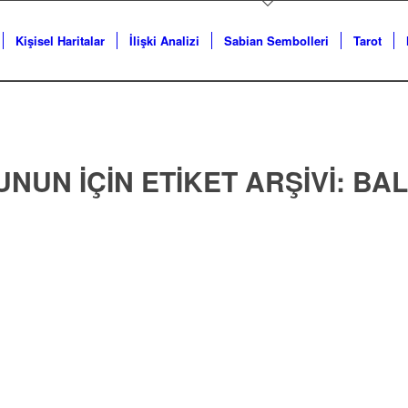
Kişisel Haritalar
İlişki Analizi
Sabian Sembolleri
Tarot
UNUN IÇIN ETIKET ARŞIVI:
BAL