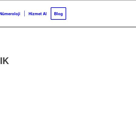
Nümeroloji
Hizmet Al
Blog
IK