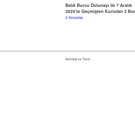
Balık Burcu Dolunayı ile 7 Aralık
2024’te Geçmişten Kurtulan 3 Bu
2 Yorumlar
Astroloji ve Tarot