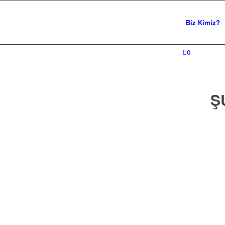
Biz Kimiz?
0
Ş