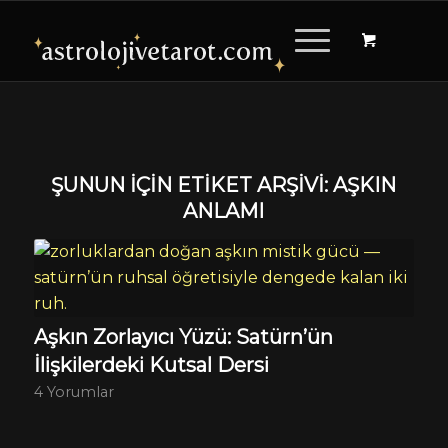
ŞUNUN IÇIN ETIKET ARŞIVI:
AŞKIN
ANLAMI
Aşkın Zorlayıcı Yüzü: Satürn’ün
İlişkilerdeki Kutsal Dersi
4 Yorumlar