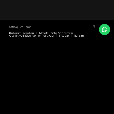
Astroloji ve Tarot
Kullanım Koşulları
Mesafeli Satış Sözleşmesi
Gizlilik ve Kişisel Veriler Politikası
Fiyatlar
İletişim