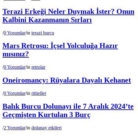
Terazi Erkeği Neler Duymak İster? Onun
Kalbini Kazanmanın Sırları
/
0 Yorumlar
/
in
terazi burcu
Mars Retrosu: İçsel Yolculuğa Hazır
mısınız?
/
0 Yorumlar
/
in
retrolar
Oneiromancy: Rüyalara Dayalı Kehanet
/
0 Yorumlar
/
in
ritüeller
Balık Burcu Dolunayı ile 7 Aralık 2024’te
Geçmişten Kurtulan 3 Burç
/
2 Yorumlar
/
in
dolunay etkileri